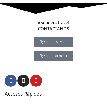
#SenderoTravel
CONTÁCTANOS
(228) 816 2505
(228) 138 0691
Accesos Rápidos
Inicio