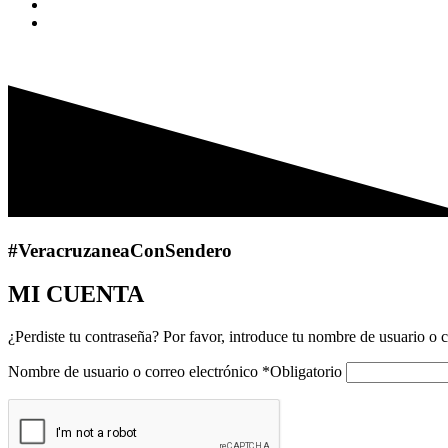
$
0.00
0
Cart
MI CUENTA
#VeracruzaneaConSendero
MI CUENTA
¿Perdiste tu contraseña? Por favor, introduce tu nombre de usuario o c
Nombre de usuario o correo electrónico
*
Obligatorio