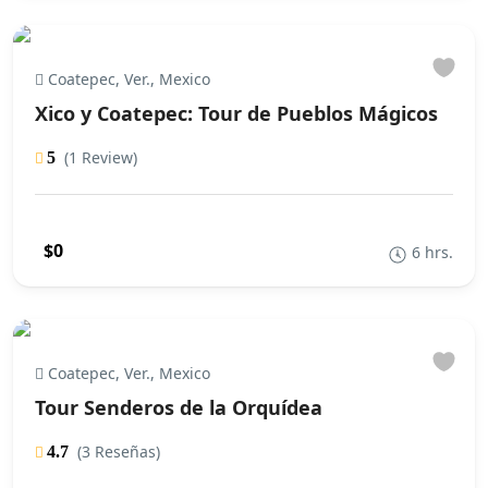
Coatepec, Ver., Mexico
Xico y Coatepec: Tour de Pueblos Mágicos
(1 Review)
5
$0
6 hrs.
Coatepec, Ver., Mexico
Tour Senderos de la Orquídea
(3 Reseñas)
4.7