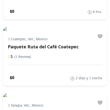
$0
6 hrs.
Coatepec, Ver., Mexico
Paquete Ruta del Café Coatepec
(1 Review)
5
$0
2 días y 1 noche
Xalapa, Ver., Mexico