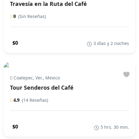
Travesía en la Ruta del Café
(Sin Reseñas)
0
$0
3 días y 2 noches
Coatepec, Ver., Mexico
Tour Senderos del Café
(14 Reseñas)
4.9
$0
5 hrs. 30 min.