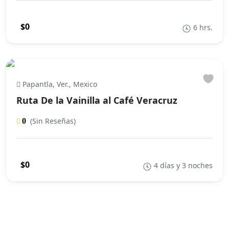
$0
6 hrs.
Papantla, Ver., Mexico
Ruta De la Vainilla al Café Veracruz
(Sin Reseñas)
0
$0
4 días y 3 noches